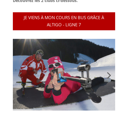
Découvrez les 2 clubs ci-dessous.
JE VIENS À MON COURS EN BUS GRÂCE À
ALTIGO - LIGNE 7