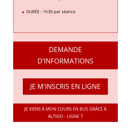
DURÉE : 1h30 par séance
DEMANDE
D'INFORMATIONS
JE M'INSCRIS EN LIGNE
JE VIENS À MON COURS EN BUS GRÂCE À
ALTIGO - LIGNE 7