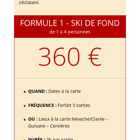
s’éclatant.
FORMULE 1 - SKI DE FOND
de 1 à 4 personnes
360 €
QUAND :
Dates à la carte
FRÉQUENCE :
Forfait 3 sorties
OÙ :
Lieux à la carte Névache/Clarée –
Guisane – Cervières
DURÉE :
2h par sortie