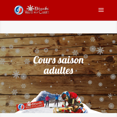
Cours saison
adultes